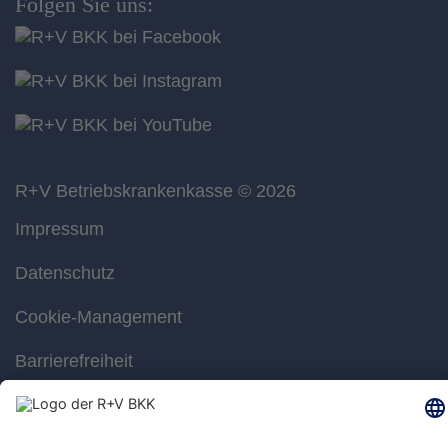
Folgen Sie uns:
R+V Betriebskrankenkasse
© 2026
Impressum
Datenschutz
Cookie-Management
Barrierefreiheit
Gebärdensprache