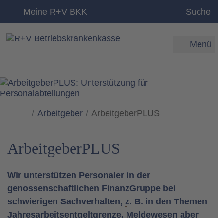
zum Inhalt
Meine R+V BKK
Suche
Menü
Arbeitgeber
ArbeitgeberPLUS
ArbeitgeberPLUS
Wir unterstützen Personaler in der
genossenschaftlichen FinanzGruppe bei
schwierigen Sachverhalten,
z. B.
in den Themen
Jahresarbeitsentgeltgrenze, Meldewesen aber