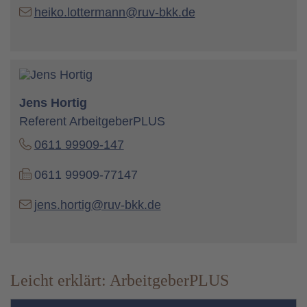
heiko.lottermann@ruv-bkk.de
Jens Hortig
Referent ArbeitgeberPLUS
0611 99909-147
0611 99909-77147
jens.hortig@ruv-bkk.de
Leicht erklärt: ArbeitgeberPLUS