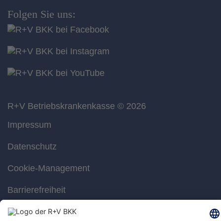
Folgen Sie uns:
R+V Betriebskrankenkasse
© 2026
Impressum
Datenschutz
Cookie-Management
Barrierefreiheit
Gebärdensprache