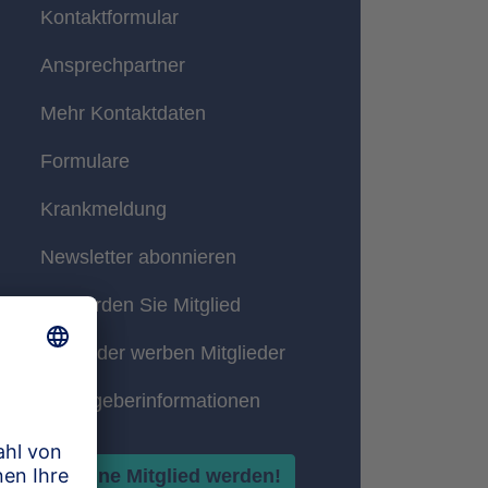
Kontaktformular
Ansprechpartner
Mehr Kontaktdaten
Formulare
Krankmeldung
Newsletter abonnieren
So werden Sie Mitglied
Mitglieder werben Mitglieder
Arbeitgeberinformationen
Online Mitglied werden!