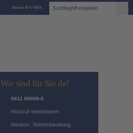
Suche Desktop
Meine R+V BKK
Wir sind für Sie da!
0611 99909-0
Rückruf vereinbaren
Medizin. Telefonberatung