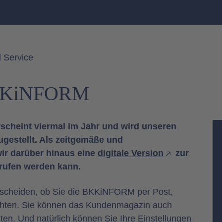
 Service
BKKiNFORM
heint viermal im Jahr und wird unseren
zugestellt. Als zeitgemäße und
wir darüber hinaus eine
digitale Version
zur
erufen werden kann.
scheiden, ob Sie die BKKiNFORM per Post,
öchten. Sie können das Kundenmagazin auch
en. Und natürlich können Sie Ihre Einstellungen