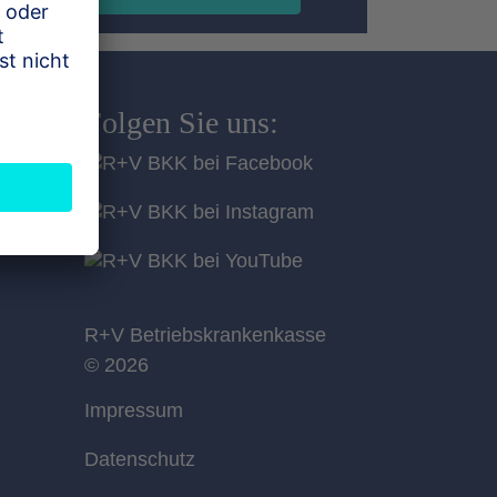
Folgen Sie uns:
R+V Betriebskrankenkasse
© 2026
Impressum
Datenschutz