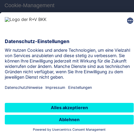
Cookie-Management
Barrierefreiheit
Gebärdensprache
Leichte Sprache