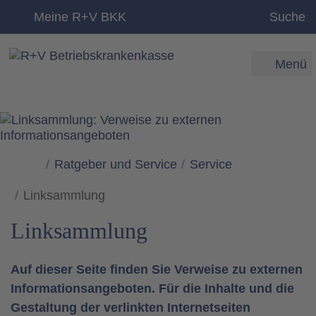
zum Inhalt
Meine R+V BKK
Suche
Menü
Ratgeber und Service
Service
Linksammlung
Linksammlung
Auf dieser Seite finden Sie Verweise zu externen
Informationsangeboten. Für die Inhalte und die
Gestaltung der verlinkten Internetseiten