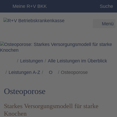
zum Inhalt
Meine R+V BKK
Suche
Menü
Leistungen
Alle Leistungen im Überblick
Leistungen A-Z
O
Osteoporose
Osteoporose
Starkes Versorgungsmodell für starke
Knochen