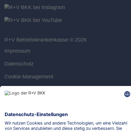
R+V Betriebskrankenkasse
© 2026
Impressum
Datenschutz
Cookie-Management
Barrierefreiheit
Gebärdensprache
Leichte Sprache