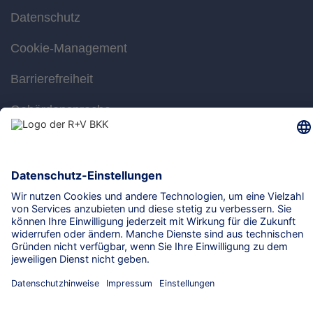
Datenschutz
Cookie-Management
Barrierefreiheit
Gebärdensprache
Leichte Sprache