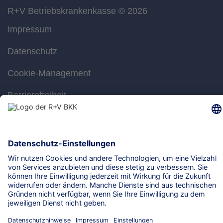
R+V Betriebskrankenkasse
© 2026
Impressum
Datenschutz
Cookie-Management
Barrierefreiheit
Gebärdensprache
Leichte Sprache