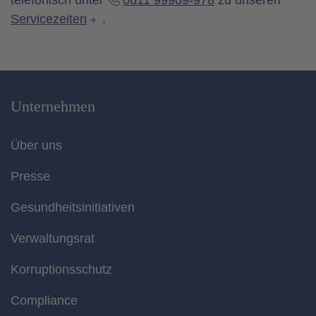
telefonisch unter
0611 99909-978
zu unseren
Servicezeiten
.
Unternehmen
Über uns
Presse
Gesundheitsinitiativen
Verwaltungsrat
Korruptionsschutz
Compliance