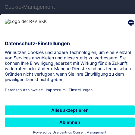
Cookie-Management
Barrierefreiheit
Gebärdensprache
Leichte Sprache